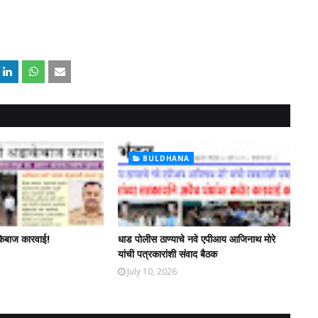
BULDHANA
केबाज कारवाई!
धाड पोलीस ठाण्याचे नवे एपीआय आजिनाथ मोरे
यांची पत्रकारांशी संवाद बैठक
July 10, 2026