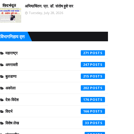
अभिष्ठचिंतन. प्रा. डॉ. संतोष हुशे सर
Tuesday, July 28, 2026
विभागनिहाय वृत्त
महाराष्ट्र
271
अमरावती
247
बुलडाणा
215
अकोला
202
देश-विदेश
176
विदर्भ
166
विशेष लेख
33