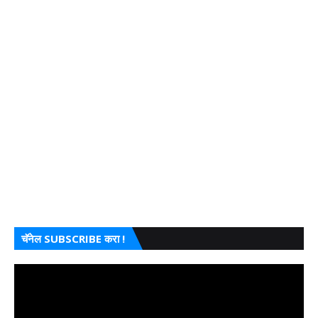
चॅनेल SUBSCRIBE करा !