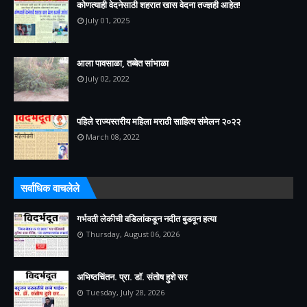
कोणत्याही वेदनेसाठी शहरात खास वेदना तज्ज्ञही आहेत!
July 01, 2025
आला पावसाळा, तब्बेत सांभाळा
July 02, 2022
पहिले राज्यस्तरीय महिला मराठी साहित्य संमेलन २०२२
March 08, 2022
सर्वाधिक वाचलेले
गर्भवती लेकीची वडिलांकडून नदीत बुडवून हत्या
Thursday, August 06, 2026
अभिष्ठचिंतन. प्रा. डॉ. संतोष हुशे सर
Tuesday, July 28, 2026