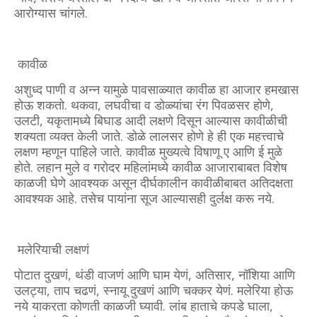
आरोग्यास चांगले.
कावीळ
अशुध्द पाणी व अन्न यामुळे पावसाळ्यात कावीळ हा आजार हमखास
होऊ शकतो. थकवा, लघवीचा व डोळ्यांचा रंग पिवळसर होणे,
उलटी, यकृतामध्ये बिघाड आदी लक्षणे दिसून आल्यास कावीळीची
शक्यता व्यक्त केली जाते. डोळे लालसर होणे हे ही एक महत्त्वाचे
लक्षण म्हणून पाहिले जाते. कावीळ मुख्यत्वे विषाणू ए आणि ई मुळे
होते. लहान मुले व गरोदर महिलांमध्ये कावीळ आजाराबाबत विशेष
काळजी घेणे आवश्यक असून दीर्घकालीन कावीळीबाबत अतिदक्षता
आवश्यक आहे. तसेच पायांना सूज आल्यासही दुर्लक्ष करू नये.
मलेरियाची लक्षणं
पोटात दुखणं, थंडी वाजणं आणि घाम येणं, अतिसार, नॉशिया आणि
उलट्या, ताप चढणं, स्नायू दुखणं आणि चक्कर येणं. मलेरिया होऊ
नये याकरता कोणती काळजी घ्यावी. लांब हाताचे कपडे घाला,