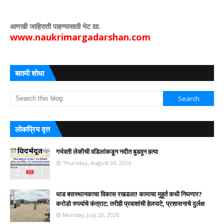
आणखी जाहिराती पाहण्यासाठी भेट द्या.
www.naukrimargadarshan.com
बातमी शोधा
लोकप्रिय वृत्त
गर्भवती लेकीची वडिलांकडून नदीत बुडवून हत्या
Thursday, August 06, 2026
धाड बसस्थानकाचा विकास रखडला! कामाचा मुहूर्त कधी निघणार?
करोडो रुपयांचे कंत्राट; तरीही प्रवाशांची हेलपाटे, प्रशासनाचे दुर्लक्ष
Monday, July 20, 2026