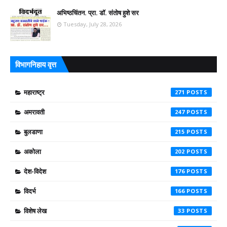
अभिष्ठचिंतन. प्रा. डॉ. संतोष हुशे सर
Tuesday, July 28, 2026
विभागनिहाय वृत्त
महाराष्ट्र
271
अमरावती
247
बुलडाणा
215
अकोला
202
देश-विदेश
176
विदर्भ
166
विशेष लेख
33