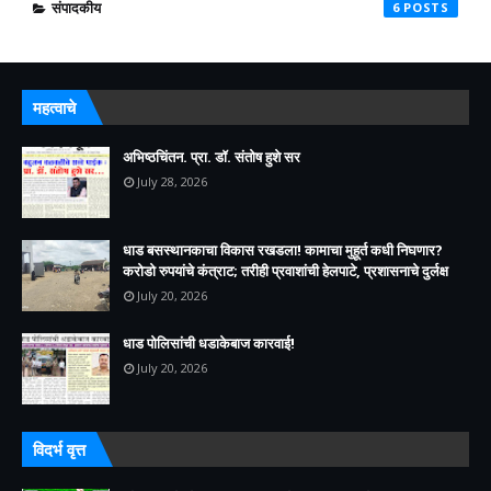
संपादकीय
6
महत्वाचे
अभिष्ठचिंतन. प्रा. डॉ. संतोष हुशे सर
July 28, 2026
धाड बसस्थानकाचा विकास रखडला! कामाचा मुहूर्त कधी निघणार?
करोडो रुपयांचे कंत्राट; तरीही प्रवाशांची हेलपाटे, प्रशासनाचे दुर्लक्ष
July 20, 2026
धाड पोलिसांची धडाकेबाज कारवाई!
July 20, 2026
विदर्भ वृत्त