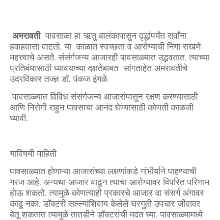
अमरावती
पावसाळा हा ऋतु बालंकापासुन वृद्धांपर्यंत सर्वांना
हवाहवासा वाटतो. या काळात स्वच्छता व आरोग्याची निगा राखणे
महत्त्वाचे असते. संसंर्गजन्य आजारही पावसाळ्यात उद्भवतात. त्याच्या
प्रतिबंधासाठी घ्यावयाच्या दक्षतेबाबत सांगताहेत अमरावतीचे
उदरविकार तज्ज्ञ डॉ. पंकज इंगळे.
पावसाळ्यात विविध संसंर्गजन्य आजारांपासुन रक्षण करण्यासाठी
आणि निरोगी राहुन पावसाचा आनंद घेण्यासाठी कोणती काळजी
घ्यावी.
याविषयी माहिती
पावसाळ्यात होणाऱ्या आजारांच्या लक्षणांकडे गांभीर्याने पाहण्याची
गरज आहे. अन्यथा आजार वाढून त्याचा आरोग्यावर विपरित परिणाम
होऊ शकतो. त्यामुळे कोणत्याही प्रकारचे आजार वा संसर्ग अंगावर
काढू नका. डॉक्टरी सल्ल्यांशिवाय केलेले घरगुती उपचार जीवावर
बेतू शकतात त्यामुळे तातडीने डॉक्टरांची मदत घ्या. पावसाळ्यामध्ये