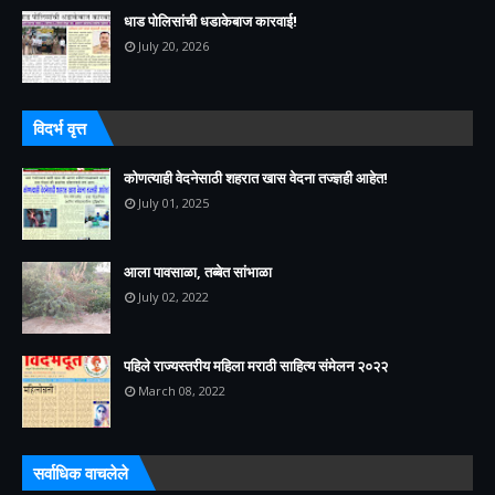
धाड पोलिसांची धडाकेबाज कारवाई!
July 20, 2026
विदर्भ वृत्त
कोणत्याही वेदनेसाठी शहरात खास वेदना तज्ज्ञही आहेत!
July 01, 2025
आला पावसाळा, तब्बेत सांभाळा
July 02, 2022
पहिले राज्यस्तरीय महिला मराठी साहित्य संमेलन २०२२
March 08, 2022
सर्वाधिक वाचलेले