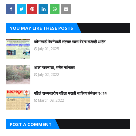
YOU MAY LIKE THESE POSTS
कोणत्याही वेदनेसाठी शहरात खास वेदना तज्ज्ञही आहेत!
July 01, 2025
आला पावसाळा, तब्बेत सांभाळा
July 02, 2022
पहिले राज्यस्तरीय महिला मराठी साहित्य संमेलन २०२२
March 08, 2022
POST A COMMENT