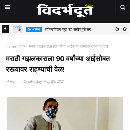
अभिष्ठचिंतन. प्रा. डॉ. संतोष हुशे सर
अकोला
ध
Home
विदर्भ
मराठी गझलकाराला 90 वर्षांच्या आईसोबत रस्त्यावर राहण्याची वेळ!
त
मराठी गझलकाराला 90 वर्षांच्या आईसोबत
रस्त्यावर राहण्याची वेळ!
Admin
Saturday, May 29, 2021