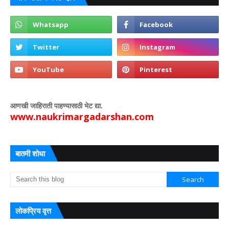
आणखी जाहिराती पाहण्यासाठी भेट द्या.
www.naukrimargadarshan.com
बातमी शोधा
लोकप्रिय वृत्त